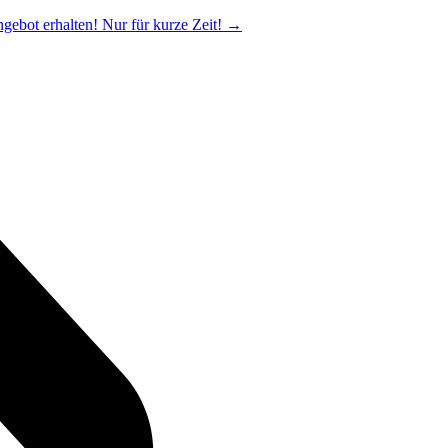
ngebot erhalten! Nur für kurze Zeit!
→