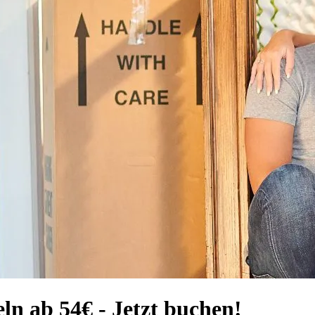
n ab 54€ - Jetzt buchen!