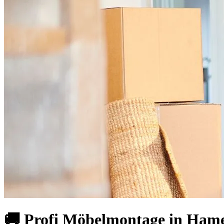
🚚 Profi Möbelmontage in Hamel