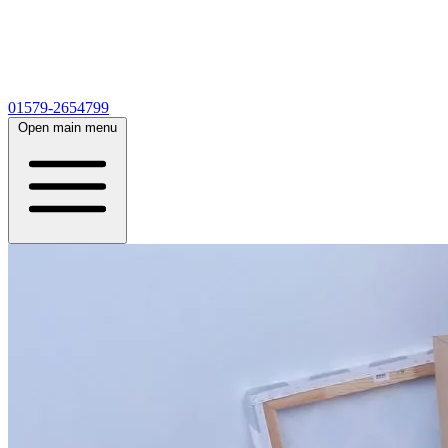
01579-2654799
Open main menu