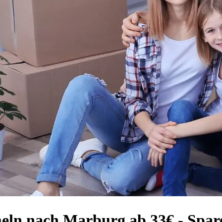
eln nach Marburg ab 33€ - Spar