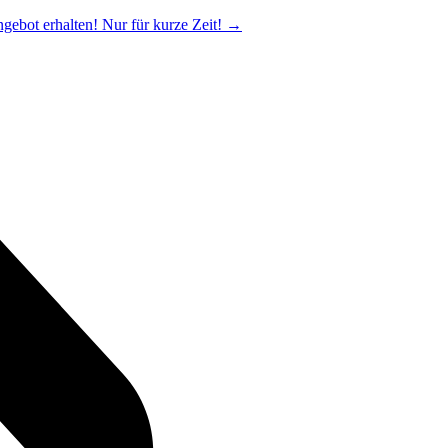
ngebot erhalten! Nur für kurze Zeit!
→