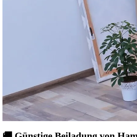
🚚 Günstige Beiladung von Ham