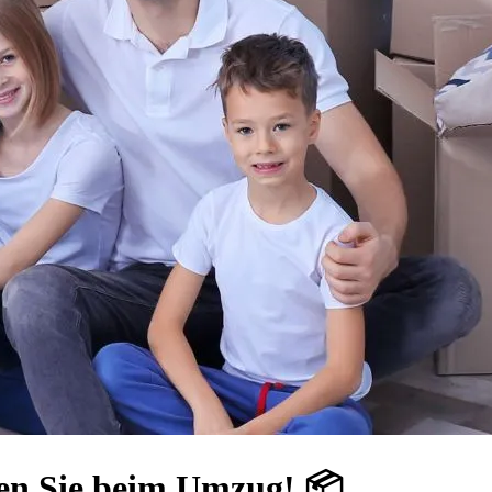
en Sie beim Umzug! 📦