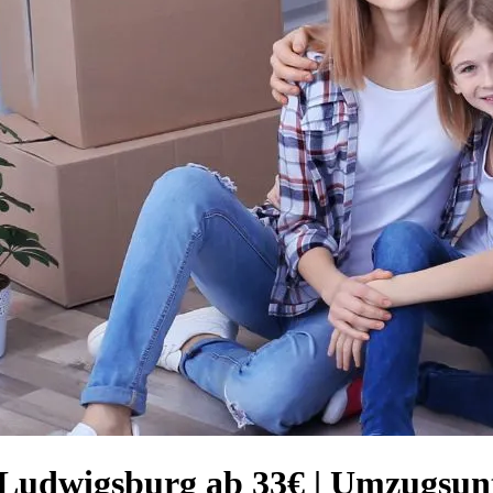
 Ludwigsburg ab 33€ | Umzugsu