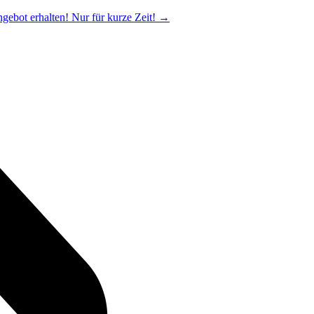
ngebot erhalten! Nur für kurze Zeit!
→