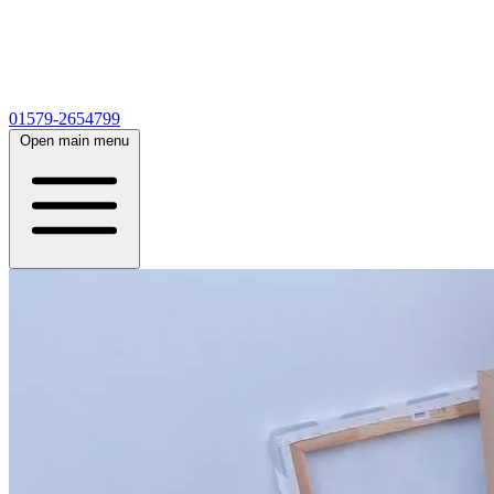
01579-2654799
Open main menu