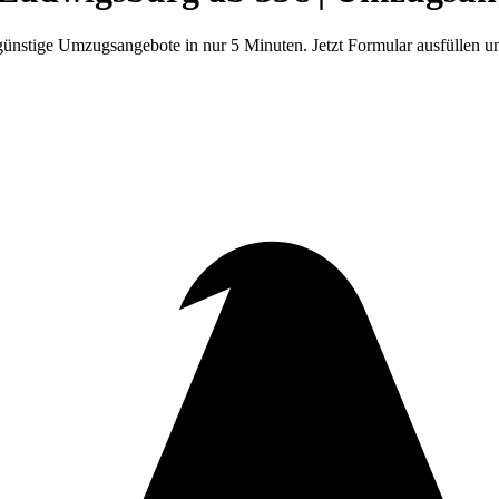
nstige Umzugsangebote in nur 5 Minuten. Jetzt Formular ausfüllen und