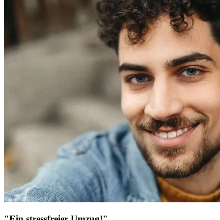
"Ein stressfreier Umzug!"