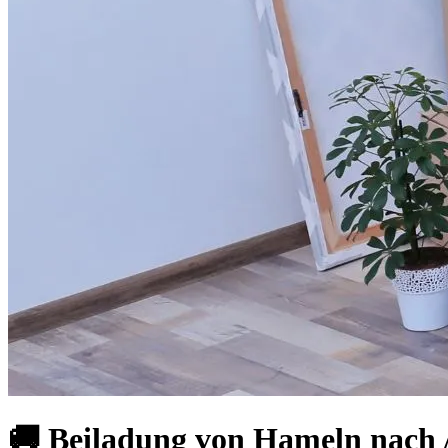
🚚 Beiladung von Hameln nach A