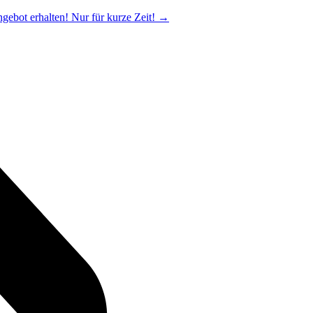
ngebot erhalten! Nur für kurze Zeit!
→