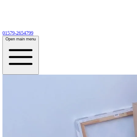
01579-2654799
Open main menu