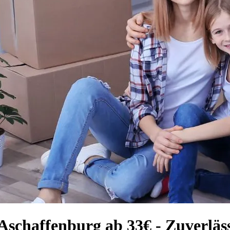
schaffenburg ab 33€ - Zuverläs